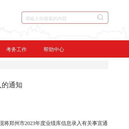
考务工作
帮助中心
入的通知
将郑州市2023年度业绩库信息录入有关事宜通