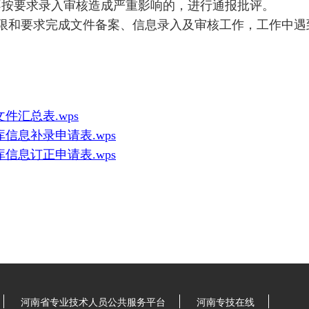
不按要求录入审核造成严重影响的，进行通报批评。
限和要求完成文件备案、信息录入及审核工作，工作中遇
件汇总表.wps
信息补录申请表.wps
信息订正申请表.wps
河南省专业技术人员公共服务平台
河南专技在线