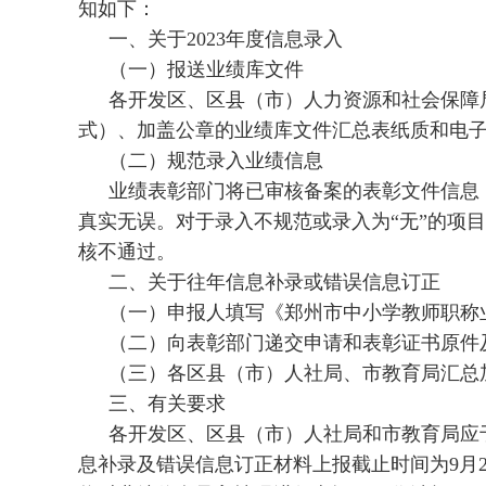
知如下：
一、关于2023年度信息录入
（一）报送业绩库文件
各开发区、区县（市）人力资源和社会保障局
式）、加盖公章的业绩库文件汇总表纸质和电子
（二）规范录入业绩信息
业绩表彰部门将已审核备案的表彰文件信息
真实无误。对于录入不规范或录入为“无”的项
核不通过。
二、关于往年信息补录或错误信息订正
（一）申报人填写《郑州市中小学教师职称
（二）向表彰部门递交申请和表彰证书原件
（三）各区县（市）人社局、市教育局汇总
三、有关要求
各开发区、区县（市）人社局和市教育局应于2
息补录及错误信息订正材料上报截止时间为9月