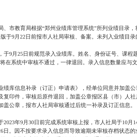
、市教育局根据“郑州业绩库管理系统”所列业绩目录，将
版于9月22日前报市人社局审核、备案。未列入业绩目录
，于9月25日前规范录入业绩库。姓名、身份证号、课程
目将在系统中审核不通过，一律退回。录入信息数量应与
业绩库信息补录（订正）申请表》，经单位同意并加盖公
及复印件，审核后原件退回，加盖公章报区县（市）人社
加盖公章，报市人社局审核通过后统一补录及订正信息。
023年9月30日前完成系统审核上报，市人社局于10月1
26日。因不按要求录入信息而导致逾期未审核存档状态的业