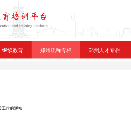
继续教育
郑州职称专栏
郑州人才专栏
报工作的通知