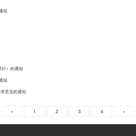
通知
试行）的通知
通知
征求意见的通知
«
1
2
3
4
»